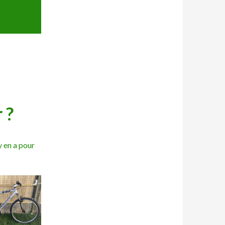
 ?
y en a pour