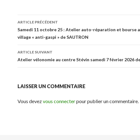
Navigation
ARTICLE PRÉCÉDENT
des
Samedi 11 octobre 25 : Atelier auto-réparation et bourse a
village « anti-gaspi » de SAUTRON
articles
ARTICLE SUIVANT
Atelier vélonomie au centre Stévin samedi 7 février 2026 d
LAISSER UN COMMENTAIRE
Vous devez
vous connecter
pour publier un commentaire.