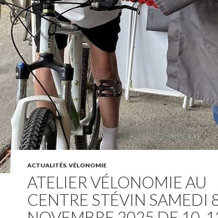
ACTUALITÉS
,
VÉLONOMIE
ATELIER VÉLONOMIE AU
CENTRE STÉVIN SAMEDI 
NOVEMBRE 2025 DE 10-1