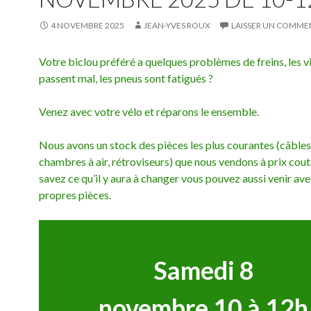
4 NOVEMBRE 2025
JEAN-YVES ROUX
LAISSER UN COMME
Votre biclou préféré a quelques problèmes de freins, les v
passent mal, les pneus sont fatigués ?
Venez avec votre vélo et réparons le ensemble.
Nous avons un stock des pièces les plus courantes (câbles,
chambres à air, rétroviseurs) que nous vendons à prix cout
savez ce qu’il y aura à changer vous pouvez aussi venir av
propres pièces.
Samedi 8
novembre 10 à 12h