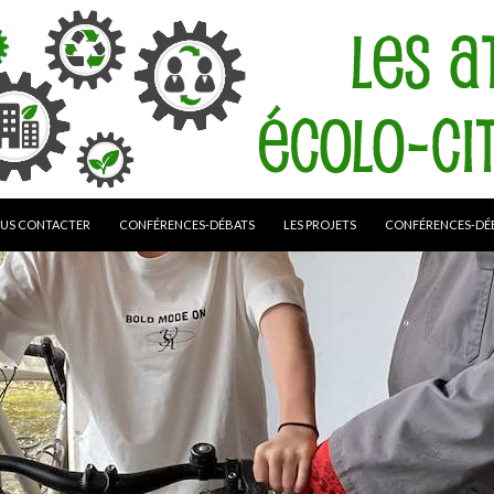
US CONTACTER
CONFÉRENCES-DÉBATS
LES PROJETS
CONFÉRENCES-DÉ