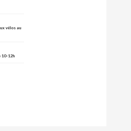
ux vélos au
e 10-12h