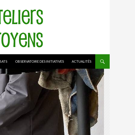
BATS
OBSERVATOIRE DES INITIATIVES
ACTUALITÉS