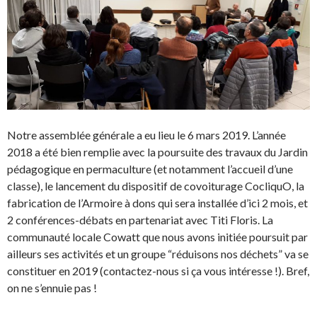
Notre assemblée générale a eu lieu le 6 mars 2019. L’année
2018 a été bien remplie avec la poursuite des travaux du Jardin
pédagogique en permaculture (et notamment l’accueil d’une
classe), le lancement du dispositif de covoiturage CocliquO, la
fabrication de l’Armoire à dons qui sera installée d’ici 2 mois, et
2 conférences-débats en partenariat avec Titi Floris. La
communauté locale Cowatt que nous avons initiée poursuit par
ailleurs ses activités et un groupe “réduisons nos déchets” va se
constituer en 2019 (contactez-nous si ça vous intéresse !). Bref,
on ne s’ennuie pas !