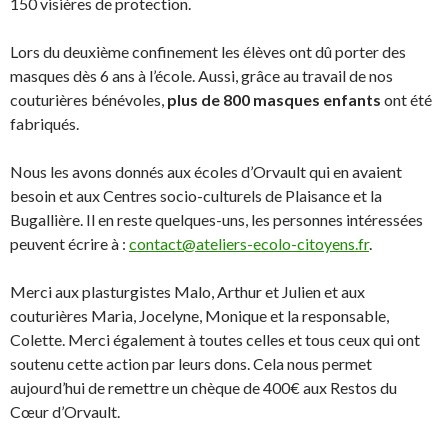
150 visières de protection.
Lors du deuxième confinement les élèves ont dû porter des
masques dès 6 ans à l’école. Aussi, grâce au travail de nos
couturières bénévoles,
plus de 800 masques enfants
ont été
fabriqués.
Nous les avons donnés aux écoles d’Orvault qui en avaient
besoin et aux Centres socio-culturels de Plaisance et la
Bugallière. Il en reste quelques-uns, les personnes intéressées
peuvent écrire à :
contact@ateliers-ecolo-citoyens.fr
.
Merci aux plasturgistes Malo, Arthur et Julien et aux
couturières Maria, Jocelyne, Monique et la responsable,
Colette. Merci également à toutes celles et tous ceux qui ont
soutenu cette action par leurs dons. Cela nous permet
aujourd’hui de remettre un chèque de 400€ aux Restos du
Cœur d’Orvault.