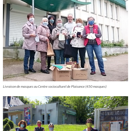
Livraison de masques au Centre socioculturel de Plaisance (450 masques)