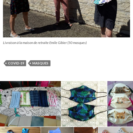
Livraison à la maison de retraite Emile Gibier (50 masques)
COVID-19
MASQUES