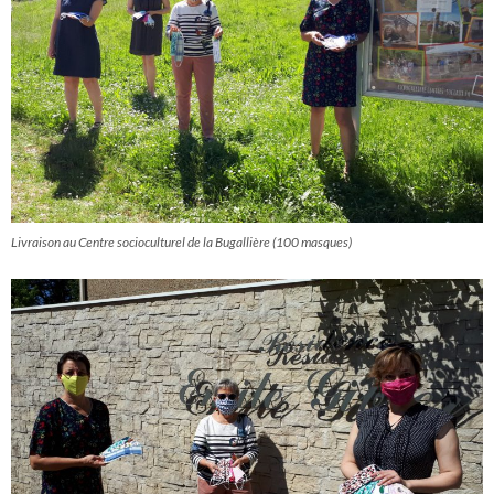
Livraison au Centre socioculturel de la Bugallière (100 masques)