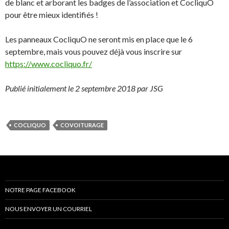
de blanc et arborant les badges de l’association et CocliquO
pour être mieux identifiés !
Les panneaux CocliquO ne seront mis en place que le 6
septembre, mais vous pouvez déjà vous inscrire sur
https://www.cocliquo.fr/
Publié initialement le 2 septembre 2018 par JSG
COCLIQUO
COVOITURAGE
NOTRE PAGE FACEBOOK
NOUS ENVOYER UN COURRIEL